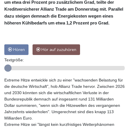
um etwa drei Prozent pro zusätzlichem Grad, teilte der
Kreditversicherer Allianz Trade am Donnerstag mit. Parallel
dazu steigen demnach die Energiekosten wegen eines
höheren Kühlbedarfs um etwa 1,2 Prozent pro Grad.
Hören
Hör auf zuzuhören
Textgröße:
Extreme Hitze entwickle sich zu einer "wachsenden Belastung für
die deutsche Wirtschaft", hob Allianz Trade hervor. Zwischen 2026
und 2030 könnten sich die wirtschaftlichen Verluste in der
Bundesrepublik demnach auf insgesamt rund 131 Milliarden
Dollar summieren, "wenn sich die Hitzewellen des vergangenen
Jahrzehnts wiederholen". Umgerechnet sind dies knapp 113
Milliarden Euro.
Extreme Hitze sei "längst kein kurzfristiges Wetterphänomen