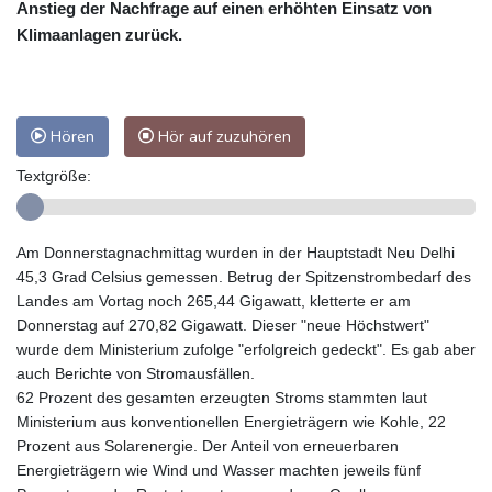
Anstieg der Nachfrage auf einen erhöhten Einsatz von
Klimaanlagen zurück.
Hören
Hör auf zuzuhören
Textgröße:
Am Donnerstagnachmittag wurden in der Hauptstadt Neu Delhi
45,3 Grad Celsius gemessen. Betrug der Spitzenstrombedarf des
Landes am Vortag noch 265,44 Gigawatt, kletterte er am
Donnerstag auf 270,82 Gigawatt. Dieser "neue Höchstwert"
wurde dem Ministerium zufolge "erfolgreich gedeckt". Es gab aber
auch Berichte von Stromausfällen.
62 Prozent des gesamten erzeugten Stroms stammten laut
Ministerium aus konventionellen Energieträgern wie Kohle, 22
Prozent aus Solarenergie. Der Anteil von erneuerbaren
Energieträgern wie Wind und Wasser machten jeweils fünf