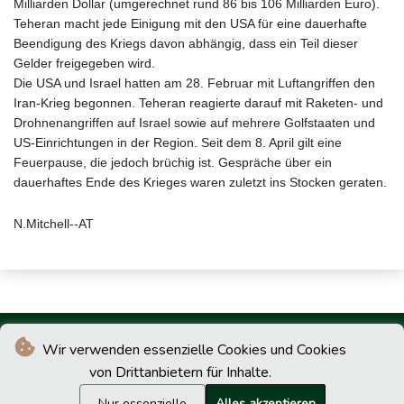
Milliarden Dollar (umgerechnet rund 86 bis 106 Milliarden Euro).
Teheran macht jede Einigung mit den USA für eine dauerhafte
Beendigung des Kriegs davon abhängig, dass ein Teil dieser
Gelder freigegeben wird.
Die USA und Israel hatten am 28. Februar mit Luftangriffen den
Iran-Krieg begonnen. Teheran reagierte darauf mit Raketen- und
Drohnenangriffen auf Israel sowie auf mehrere Golfstaaten und
US-Einrichtungen in der Region. Seit dem 8. April gilt eine
Feuerpause, die jedoch brüchig ist. Gespräche über ein
dauerhaftes Ende des Krieges waren zuletzt ins Stocken geraten.
N.Mitchell--AT
Wir verwenden essenzielle Cookies und Cookies
von Drittanbietern für Inhalte.
Nur essenzielle
Alles akzeptieren