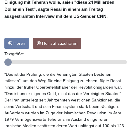
Einigung mit Teheran wolle, seien "diese 24 Milliarden
Dollar ein Test", sagte Resai in einem am Freitag
ausgestrahlten Interview mit dem US-Sender CNN.
Hören
Hör auf zuzuhören
Textgröße:
"Das ist die Prüfung, die die Vereinigten Staaten bestehen
müssen", um den Weg für eine Einigung zu ebnen, fügte Resai
hinzu, der früher Oberbefehlshaber der Revolutionsgarden war.
"Das ist unser eigenes Geld, nicht das der Vereinigten Staaten".
Der Iran unterliegt seit Jahrzehnten westlichen Sanktionen, die
seine Wirtschaft und sein Finanzsystem stark beeinträchtigen.
Außerdem wurden im Zuge der Islamischen Revolution im Jahr
1979 Vermögenswerte Teherans im Ausland eingefroren.
Iranische Medien schätzten deren Wert unlängst auf 100 bis 123