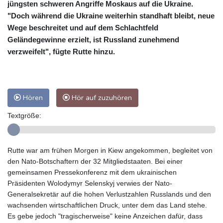
jüngsten schweren Angriffe Moskaus auf die Ukraine.
"Doch während die Ukraine weiterhin standhaft bleibt, neue
Wege beschreitet und auf dem Schlachtfeld
Geländegewinne erzielt, ist Russland zunehmend
verzweifelt", fügte Rutte hinzu.
Hören
Hör auf zuzuhören
Textgröße:
Rutte war am frühen Morgen in Kiew angekommen, begleitet von
den Nato-Botschaftern der 32 Mitgliedstaaten. Bei einer
gemeinsamen Pressekonferenz mit dem ukrainischen
Präsidenten Wolodymyr Selenskyj verwies der Nato-
Generalsekretär auf die hohen Verlustzahlen Russlands und den
wachsenden wirtschaftlichen Druck, unter dem das Land stehe.
Es gebe jedoch "tragischerweise" keine Anzeichen dafür, dass