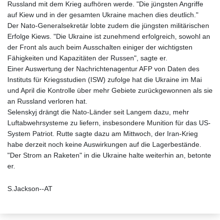
Russland mit dem Krieg aufhören werde. "Die jüngsten Angriffe
auf Kiew und in der gesamten Ukraine machen dies deutlich."
Der Nato-Generalsekretär lobte zudem die jüngsten militärischen
Erfolge Kiews. "Die Ukraine ist zunehmend erfolgreich, sowohl an
der Front als auch beim Ausschalten einiger der wichtigsten
Fähigkeiten und Kapazitäten der Russen", sagte er.
Einer Auswertung der Nachrichtenagentur AFP von Daten des
Instituts für Kriegsstudien (ISW) zufolge hat die Ukraine im Mai
und April die Kontrolle über mehr Gebiete zurückgewonnen als sie
an Russland verloren hat.
Selenskyj drängt die Nato-Länder seit Langem dazu, mehr
Luftabwehrsysteme zu liefern, insbesondere Munition für das US-
System Patriot. Rutte sagte dazu am Mittwoch, der Iran-Krieg
habe derzeit noch keine Auswirkungen auf die Lagerbestände.
"Der Strom an Raketen" in die Ukraine halte weiterhin an, betonte
er.
S.Jackson--AT