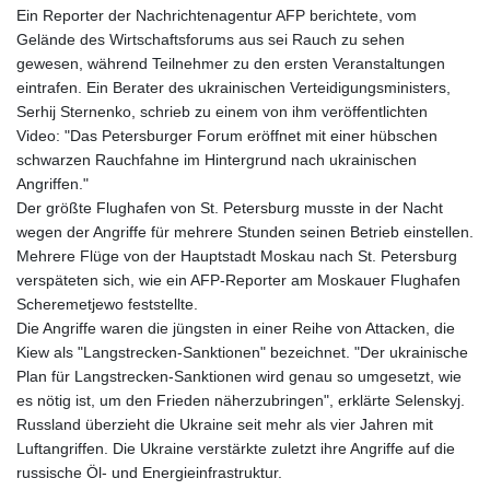
Ein Reporter der Nachrichtenagentur AFP berichtete, vom
Gelände des Wirtschaftsforums aus sei Rauch zu sehen
gewesen, während Teilnehmer zu den ersten Veranstaltungen
eintrafen. Ein Berater des ukrainischen Verteidigungsministers,
Serhij Sternenko, schrieb zu einem von ihm veröffentlichten
Video: "Das Petersburger Forum eröffnet mit einer hübschen
schwarzen Rauchfahne im Hintergrund nach ukrainischen
Angriffen."
Der größte Flughafen von St. Petersburg musste in der Nacht
wegen der Angriffe für mehrere Stunden seinen Betrieb einstellen.
Mehrere Flüge von der Hauptstadt Moskau nach St. Petersburg
verspäteten sich, wie ein AFP-Reporter am Moskauer Flughafen
Scheremetjewo feststellte.
Die Angriffe waren die jüngsten in einer Reihe von Attacken, die
Kiew als "Langstrecken-Sanktionen" bezeichnet. "Der ukrainische
Plan für Langstrecken-Sanktionen wird genau so umgesetzt, wie
es nötig ist, um den Frieden näherzubringen", erklärte Selenskyj.
Russland überzieht die Ukraine seit mehr als vier Jahren mit
Luftangriffen. Die Ukraine verstärkte zuletzt ihre Angriffe auf die
russische Öl- und Energieinfrastruktur.