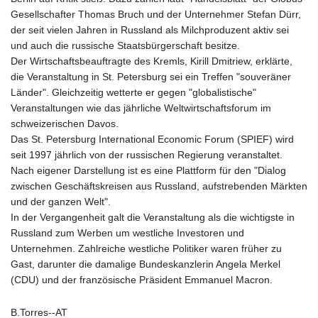
Gesellschafter Thomas Bruch und der Unternehmer Stefan Dürr,
der seit vielen Jahren in Russland als Milchproduzent aktiv sei
und auch die russische Staatsbürgerschaft besitze.
Der Wirtschaftsbeauftragte des Kremls, Kirill Dmitriew, erklärte,
die Veranstaltung in St. Petersburg sei ein Treffen "souveräner
Länder". Gleichzeitig wetterte er gegen "globalistische"
Veranstaltungen wie das jährliche Weltwirtschaftsforum im
schweizerischen Davos.
Das St. Petersburg International Economic Forum (SPIEF) wird
seit 1997 jährlich von der russischen Regierung veranstaltet.
Nach eigener Darstellung ist es eine Plattform für den "Dialog
zwischen Geschäftskreisen aus Russland, aufstrebenden Märkten
und der ganzen Welt".
In der Vergangenheit galt die Veranstaltung als die wichtigste in
Russland zum Werben um westliche Investoren und
Unternehmen. Zahlreiche westliche Politiker waren früher zu
Gast, darunter die damalige Bundeskanzlerin Angela Merkel
(CDU) und der französische Präsident Emmanuel Macron.
B.Torres--AT