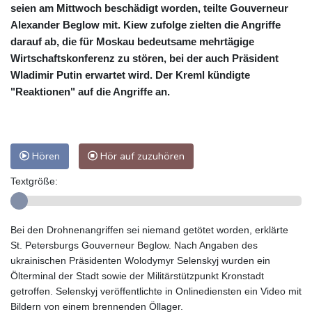
seien am Mittwoch beschädigt worden, teilte Gouverneur
Alexander Beglow mit. Kiew zufolge zielten die Angriffe
darauf ab, die für Moskau bedeutsame mehrtägige
Wirtschaftskonferenz zu stören, bei der auch Präsident
Wladimir Putin erwartet wird. Der Kreml kündigte
"Reaktionen" auf die Angriffe an.
Hören
Hör auf zuzuhören
Textgröße:
Bei den Drohnenangriffen sei niemand getötet worden, erklärte
St. Petersburgs Gouverneur Beglow. Nach Angaben des
ukrainischen Präsidenten Wolodymyr Selenskyj wurden ein
Ölterminal der Stadt sowie der Militärstützpunkt Kronstadt
getroffen. Selenskyj veröffentlichte in Onlinediensten ein Video mit
Bildern von einem brennenden Öllager.