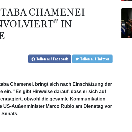
HTABA CHAMENEI
VOLVIERT" IN
E
Teilen
auf Facebook
Teilen
auf Twitter
taba Chamenei, bringt sich nach Einschätzung der
ein. "Es gibt Hinweise darauf, dass er sich auf
engagiert, obwohl die gesamte Kommunikation
sagte US-Außenminister Marco Rubio am Dienstag vor
-Senats.