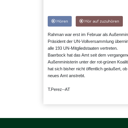
Hören
Hör auf zuzuhören
Rahman war erst im Februar als Außenmini
Präsident der UN-Vollversammlung übernim
alle 193 UN-Mitgliedstaaten vertreten.
Baerbock hat das Amt seit dem vergangene
Außenministerin unter der rot-grünen Koal
hat sich bisher nicht öffentlich geäußert, 
neues Amt anstrebt.
T.Perez--AT