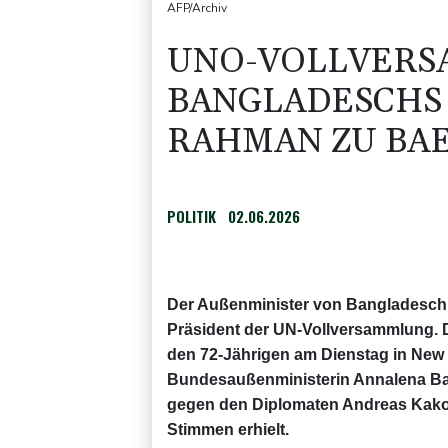
AFP/Archiv
UNO-VOLLVER
BANGLADESCHS 
AHMAN ZU BAE
POLITIK
02.06.2026
Der Außenminister von Bangladesch,
Präsident der UN-Vollversammlung. D
den 72-Jährigen am Dienstag in New
Bundesaußenministerin Annalena Bae
gegen den Diplomaten Andreas Kako
Stimmen erhielt.