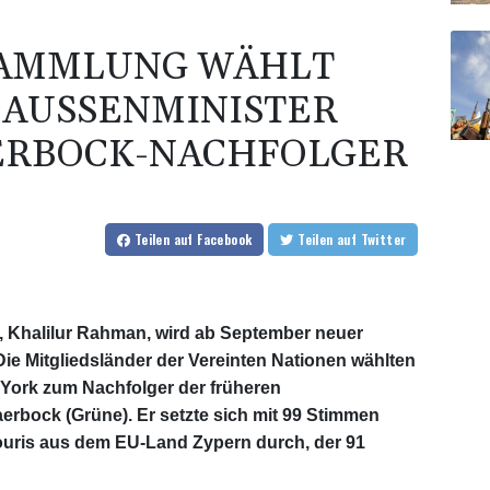
SAMMLUNG WÄHLT
AUSSENMINISTER R
RBOCK-NACHFOLGER
Teilen
auf Facebook
Teilen
auf Twitter
 Khalilur Rahman, wird ab September neuer
ie Mitgliedsländer der Vereinten Nationen wählten
 York zum Nachfolger der früheren
rbock (Grüne). Er setzte sich mit 99 Stimmen
uris aus dem EU-Land Zypern durch, der 91