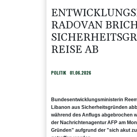
ENTWICKLUNGSM
RADOVAN BRICH
SICHERHEITSG
REISE AB
POLITIK
01.06.2026
Bundesentwicklungsministerin Reem 
Libanon aus Sicherheitsgründen abb
während des Anflugs abgebrochen wer
der Nachrichtenagentur AFP am Monta
Gründen" aufgrund der "sich akut zu