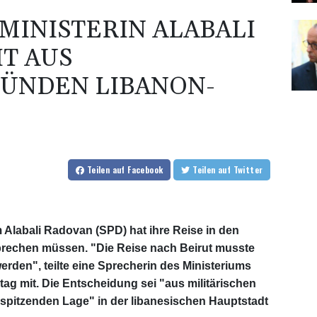
INISTERIN ALABALI
T AUS
RÜNDEN LIBANON-
Teilen
auf Facebook
Teilen
auf Twitter
Alabali Radovan (SPD) hat ihre Reise in den
rechen müssen. "Die Reise nach Beirut musste
den", teilte eine Sprecherin des Ministeriums
g mit. Die Entscheidung sei "aus militärischen
spitzenden Lage" in der libanesischen Hauptstadt