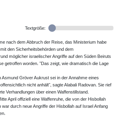
Textgröße:
ahme nach dem Abbruch der Reise, das Ministerium habe
t mit den Sicherheitsbehörden und dem
und möglicher israelischer Angriffe auf den Süden Beiruts
e getroffen worden. "Das zeigt, wie dramatisch die Lage
n Asmund Gröver Aukrust sei in der Annahme eines
offensichtlich nicht anhält", sagte Alabali Radovan. Sie rief
erte Verhandlungen über einen Waffenstillstand.
tte April offiziell eine Waffenruhe, die von der Hisbollah
n war durch neue Angriffe der Hisbollah auf Israel Anfang
en.