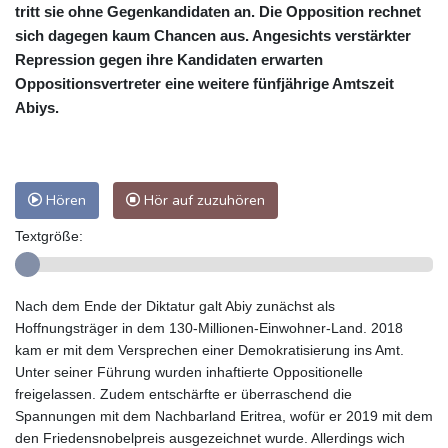
tritt sie ohne Gegenkandidaten an. Die Opposition rechnet
sich dagegen kaum Chancen aus. Angesichts verstärkter
Repression gegen ihre Kandidaten erwarten
Oppositionsvertreter eine weitere fünfjährige Amtszeit
Abiys.
Hören
Hör auf zuzuhören
Textgröße:
Nach dem Ende der Diktatur galt Abiy zunächst als
Hoffnungsträger in dem 130-Millionen-Einwohner-Land. 2018
kam er mit dem Versprechen einer Demokratisierung ins Amt.
Unter seiner Führung wurden inhaftierte Oppositionelle
freigelassen. Zudem entschärfte er überraschend die
Spannungen mit dem Nachbarland Eritrea, wofür er 2019 mit dem
den Friedensnobelpreis ausgezeichnet wurde. Allerdings wich