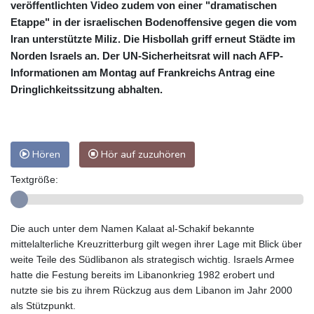
veröffentlichten Video zudem von einer "dramatischen
Etappe" in der israelischen Bodenoffensive gegen die vom
Iran unterstützte Miliz. Die Hisbollah griff erneut Städte im
Norden Israels an. Der UN-Sicherheitsrat will nach AFP-
Informationen am Montag auf Frankreichs Antrag eine
Dringlichkeitssitzung abhalten.
Hören
Hör auf zuzuhören
Textgröße:
Die auch unter dem Namen Kalaat al-Schakif bekannte
mittelalterliche Kreuzritterburg gilt wegen ihrer Lage mit Blick über
weite Teile des Südlibanon als strategisch wichtig. Israels Armee
hatte die Festung bereits im Libanonkrieg 1982 erobert und
nutzte sie bis zu ihrem Rückzug aus dem Libanon im Jahr 2000
als Stützpunkt.