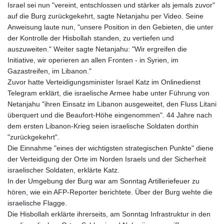
Israel sei nun "vereint, entschlossen und stärker als jemals zuvor"
auf die Burg zurückgekehrt, sagte Netanjahu per Video. Seine
Anweisung laute nun, "unsere Position in den Gebieten, die unter
der Kontrolle der Hisbollah standen, zu vertiefen und
auszuweiten." Weiter sagte Netanjahu: "Wir ergreifen die
Initiative, wir operieren an allen Fronten - in Syrien, im
Gazastreifen, im Libanon."
Zuvor hatte Verteidigungsminister Israel Katz im Onlinedienst
Telegram erklärt, die israelische Armee habe unter Führung von
Netanjahu "ihren Einsatz im Libanon ausgeweitet, den Fluss Litani
überquert und die Beaufort-Höhe eingenommen". 44 Jahre nach
dem ersten Libanon-Krieg seien israelische Soldaten dorthin
"zurückgekehrt".
Die Einnahme "eines der wichtigsten strategischen Punkte" diene
der Verteidigung der Orte im Norden Israels und der Sicherheit
israelischer Soldaten, erklärte Katz.
In der Umgebung der Burg war am Sonntag Artilleriefeuer zu
hören, wie ein AFP-Reporter berichtete. Über der Burg wehte die
israelische Flagge.
Die Hisbollah erklärte ihrerseits, am Sonntag Infrastruktur in den