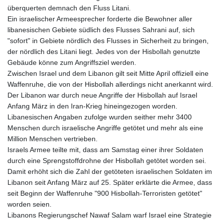
überquerten demnach den Fluss Litani.
Ein israelischer Armeesprecher forderte die Bewohner aller
libanesischen Gebiete südlich des Flusses Sahrani auf, sich
"sofort" in Gebiete nördlich des Flusses in Sicherheit zu bringen,
der nördlich des Litani liegt. Jedes von der Hisbollah genutzte
Gebäude könne zum Angriffsziel werden.
Zwischen Israel und dem Libanon gilt seit Mitte April offiziell eine
Waffenruhe, die von der Hisbollah allerdings nicht anerkannt wird.
Der Libanon war durch neue Angriffe der Hisbollah auf Israel
Anfang März in den Iran-Krieg hineingezogen worden.
Libanesischen Angaben zufolge wurden seither mehr 3400
Menschen durch israelische Angriffe getötet und mehr als eine
Million Menschen vertrieben.
Israels Armee teilte mit, dass am Samstag einer ihrer Soldaten
durch eine Sprengstoffdrohne der Hisbollah getötet worden sei.
Damit erhöht sich die Zahl der getöteten israelischen Soldaten im
Libanon seit Anfang März auf 25. Später erklärte die Armee, dass
seit Beginn der Waffenruhe "900 Hisbollah-Terroristen getötet"
worden seien.
Libanons Regierungschef Nawaf Salam warf Israel eine Strategie