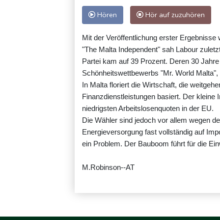
Hören
Hör auf zuzuhören
Mit der Veröffentlichung erster Ergebniss
"The Malta Independent" sah Labour zuletzt 
Partei kam auf 39 Prozent. Deren 30 Jahre 
Schönheitswettbewerbs "Mr. World Malta", 
In Malta floriert die Wirtschaft, die weitge
Finanzdienstleistungen basiert. Der kleine 
niedrigsten Arbeitslosenquoten in der EU.
Die Wähler sind jedoch vor allem wegen der
Energieversorgung fast vollständig auf Im
ein Problem. Der Bauboom führt für die E
M.Robinson--AT