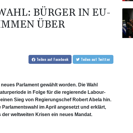
AHL: BÜRGER IN EU-
TIMMEN ÜBER
Teilen
auf Facebook
Teilen
auf Twitter
 neues Parlament gewählt worden. Die Wahl
aturperiode in Folge für die regierende Labour-
 einen Sieg von Regierungschef Robert Abela hin.
 Parlamentswahl im April angesetzt und erklärt,
 der weltweiten Krisen ein neues Mandat.