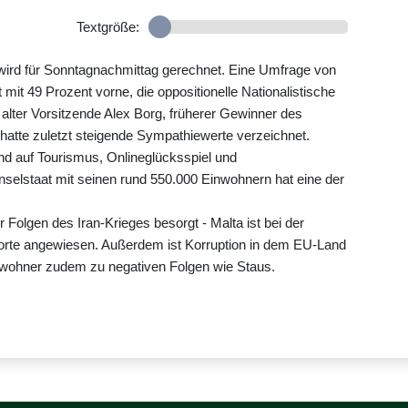
Textgröße:
e wird für Sonntagnachmittag gerechnet. Eine Umfrage von
mit 49 Prozent vorne, die oppositionelle Nationalistische
alter Vorsitzende Alex Borg, früherer Gewinner des
hatte zuletzt steigende Sympathiewerte verzeichnet.
hend auf Tourismus, Onlineglücksspiel und
Inselstaat mit seinen rund 550.000 Einwohnern hat eine der
 Folgen des Iran-Krieges besorgt - Malta ist bei der
porte angewiesen. Außerdem ist Korruption in dem EU-Land
inwohner zudem zu negativen Folgen wie Staus.