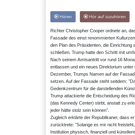
Hören
Hör auf zuzuhören
Richter Christopher Cooper ordnete an, 
Fassade des einst renommierten Kulturzen
den Plan des Präsidenten, die Einrichtung a
schließen. Trump hatte den Schritt mit um
Nach seinem Amtsantritt vor rund 16 Mona
entlassen und ein neues Direktorium unter
Dezember, Trumps Namen auf der Fassade 
setzen. Auf der Fassade steht seitdem: "
Gedenkzentrum für die darstellenden Künst
Trump attackierte die Entscheidung des Ric
(das Kennedy Center) stirbt, anstatt zu er
jeder hätte stolz sein können".
Zugleich erklärte der Republikaner, dass e
zurücktrete: "Solange es mir nicht freisteht
Institution physisch, finanziell und künstle