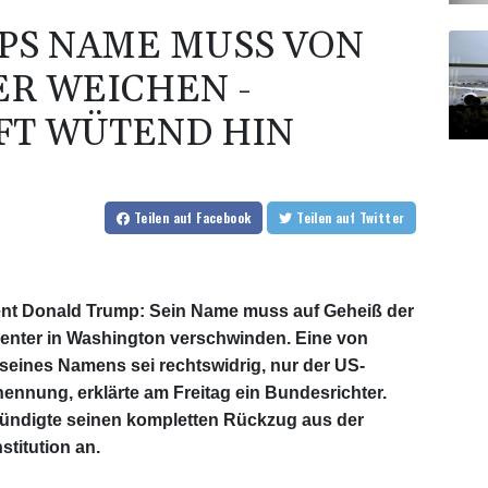
PS NAME MUSS VON
R WEICHEN -
FT WÜTEND HIN
Teilen
auf Facebook
Teilen
auf Twitter
dent Donald Trump: Sein Name muss auf Geheiß der
nter in Washington verschwinden. Eine von
ines Namens sei rechtswidrig, nur der US-
nnung, erklärte am Freitag ein Bundesrichter.
kündigte seinen kompletten Rückzug aus der
titution an.