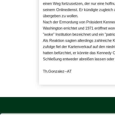
einen Weg fortzusetzen, der nur eine hoffn
seinem Onlinedienst. Er kündigte zugleich 
übergeben zu wollen.
Nach der Ermordung von Präsident Kenned
Washington errichtet und 1971 eröffnet wor
"woke" Institution bezeichnet und ein "pat
Als Reaktion sagten allerdings zahlreiche K
zufolge fiel der Kartenverkauf auf den nie
hatten befürchtet, er könnte das Kennedy 
Schließung entweder abreißen lassen ode
Th.Gonzalez--AT