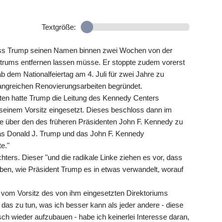
Textgröße:
dass Trump seinen Namen binnen zwei Wochen von der
trums entfernen lassen müsse. Er stoppte zudem vorerst
b dem Nationalfeiertag am 4. Juli für zwei Jahre zu
fangreichen Renovierungsarbeiten begründet.
ten hatte Trump die Leitung des Kennedy Centers
 seinem Vorsitz eingesetzt. Dieses beschloss dann im
über den des früheren Präsidenten John F. Kennedy zu
Das Donald J. Trump und das John F. Kennedy
e."
hters. Dieser "und die radikale Linke ziehen es vor, dass
leben, wie Präsident Trump es in etwas verwandelt, worauf
r vom Vorsitz des von ihm eingesetzten Direktoriums
, das zu tun, was ich besser kann als jeder andere - diese
risch wieder aufzubauen - habe ich keinerlei Interesse daran,