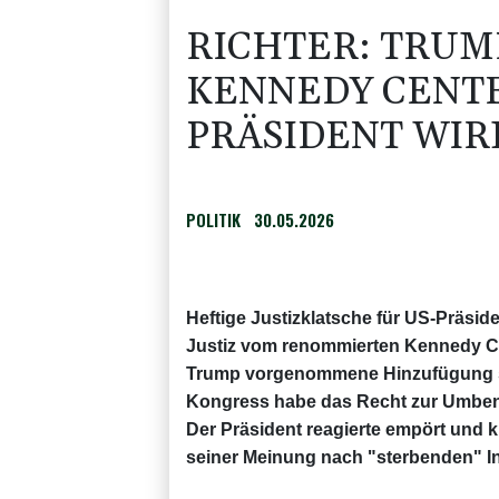
RICHTER: TRUM
KENNEDY CENTE
PRÄSIDENT WIR
POLITIK
30.05.2026
Heftige Justizklatsche für US-Präsi
Justiz vom renommierten Kennedy Ce
Trump vorgenommene Hinzufügung se
Kongress habe das Recht zur Umbene
Der Präsident reagierte empört und 
seiner Meinung nach "sterbenden" Ins