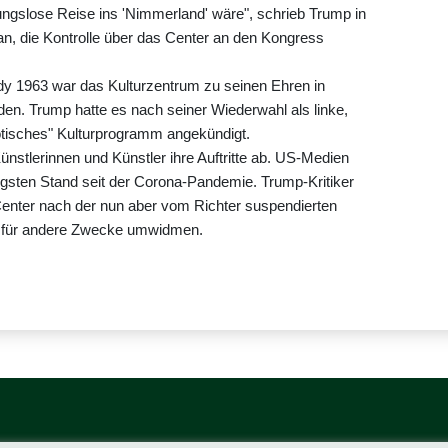
ungslose Reise ins 'Nimmerland' wäre", schrieb Trump in
an, die Kontrolle über das Center an den Kongress
y 1963 war das Kulturzentrum zu seinen Ehren in
den. Trump hatte es nach seiner Wiederwahl als linke,
riotisches" Kulturprogramm angekündigt.
ünstlerinnen und Künstler ihre Auftritte ab. US-Medien
drigsten Stand seit der Corona-Pandemie. Trump-Kritiker
Center nach der nun aber vom Richter suspendierten
r für andere Zwecke umwidmen.