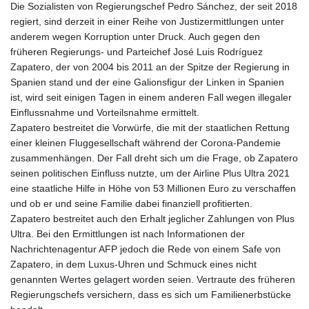
Die Sozialisten von Regierungschef Pedro Sánchez, der seit 2018
regiert, sind derzeit in einer Reihe von Justizermittlungen unter
anderem wegen Korruption unter Druck. Auch gegen den
früheren Regierungs- und Parteichef José Luis Rodríguez
Zapatero, der von 2004 bis 2011 an der Spitze der Regierung in
Spanien stand und der eine Galionsfigur der Linken in Spanien
ist, wird seit einigen Tagen in einem anderen Fall wegen illegaler
Einflussnahme und Vorteilsnahme ermittelt.
Zapatero bestreitet die Vorwürfe, die mit der staatlichen Rettung
einer kleinen Fluggesellschaft während der Corona-Pandemie
zusammenhängen. Der Fall dreht sich um die Frage, ob Zapatero
seinen politischen Einfluss nutzte, um der Airline Plus Ultra 2021
eine staatliche Hilfe in Höhe von 53 Millionen Euro zu verschaffen
und ob er und seine Familie dabei finanziell profitierten.
Zapatero bestreitet auch den Erhalt jeglicher Zahlungen von Plus
Ultra. Bei den Ermittlungen ist nach Informationen der
Nachrichtenagentur AFP jedoch die Rede von einem Safe von
Zapatero, in dem Luxus-Uhren und Schmuck eines nicht
genannten Wertes gelagert worden seien. Vertraute des früheren
Regierungschefs versichern, dass es sich um Familienerbstücke