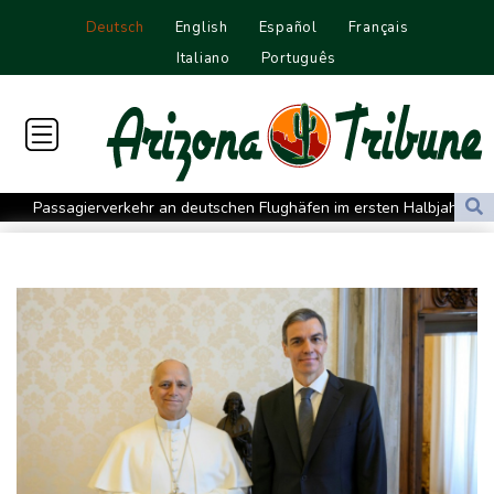
Deutsch
English
Español
Français
Italiano
Português
Passagierverkehr an deutschen Flughäfen im ersten Halbjahr
gesunken
Papst Leo bei Besuch in Assisi von tausenden jungen Menschen
begeistert empfangen
Hausärzte kritisieren Untätigkeit der Regierung in Hitzekrise
Übernahmekampf: Commerzbank geht mit Rekordergebnis in
Gespräche mit der Unicredit
Nach Drohnen-Vorfall an Leipziger Flughafen: Suche nach
weiterem Objekt dauert an
Verbände fordern Regierung zu Einberufung von Hitzegipfel auf