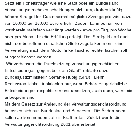
Setzt ein Hoheitsträger wie eine Stadt oder ein Bundesland
Verwaltungsgerichtsentscheidungen nicht um, drohen künftig
höhere Strafgelder. Das maximal mögliche Zwangsgeld wird dazu
von 10.000 auf 25.000 Euro erhöht. Zudem kann es nun von
vornherein mehrfach verhängt werden - etwa pro Tag, pro Woche
oder pro Monat, bis die Erfüllung erfolgt. Das Strafgeld darf auch
nicht der betroffenen staatlichen Stelle zugute kommen - eine
Verwendung nach dem Motto "linke Tasche, rechte Tasche" soll
ausgeschlossen werden.
"Wir verbessern die Durchsetzung verwaltungsgerichtlicher
Entscheidungen gegenüber dem Staat", erklärte dazu
Bundesjustizministerin Stefanie Hubig (SPD). "Denn
Rechtsstaatlichkeit funktioniert nur, wenn Behörden gerichtliche
Entscheidungen respektieren und umsetzen, auch dann, wenn sie
unbequem sind."
Mit dem Gesetz zur Änderung der Verwaltungsgerichtsordnung
befassen sich nun Bundestag und Bundesrat. Die Änderungen
sollen ab kommenden Jahr in Kraft treten. Zuletzt wurde die
Verwaltungsgerichtsordnung 2001 überarbeitet.