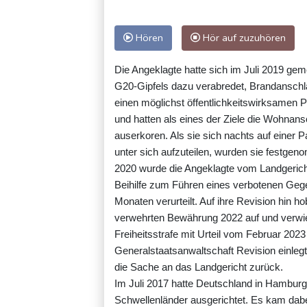
Hören
Hör auf zuzuhören
Die Angeklagte hatte sich im Juli 2019 ge
G20-Gipfels dazu verabredet, Brandanschlä
einen möglichst öffentlichkeitswirksamen
und hatten als eines der Ziele die Wohnans
auserkoren. Als sie sich nachts auf einer 
unter sich aufzuteilen, wurden sie festge
2020 wurde die Angeklagte vom Landgeric
Beihilfe zum Führen eines verbotenen Gege
Monaten verurteilt. Auf ihre Revision hin 
verwehrten Bewährung 2022 auf und verwie
Freiheitsstrafe mit Urteil vom Februar 20
Generalstaatsanwaltschaft Revision einleg
die Sache an das Landgericht zurück.
Im Juli 2017 hatte Deutschland in Hamburg 
Schwellenländer ausgerichtet. Es kam dab