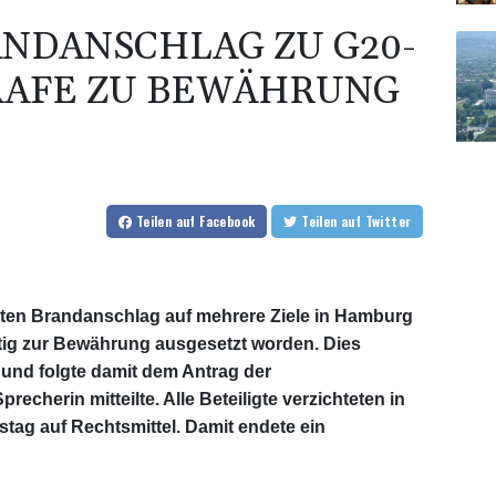
NDANSCHLAG ZU G20-
RAFE ZU BEWÄHRUNG
Teilen
auf Facebook
Teilen
auf Twitter
lten Brandanschlag auf mehrere Ziele in Hamburg
ültig zur Bewährung ausgesetzt worden. Dies
und folgte damit dem Antrag der
recherin mitteilte. Alle Beteiligte verzichteten in
ag auf Rechtsmittel. Damit endete ein