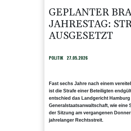
GEPLANTER BRA
JAHRESTAG: ST
AUSGESETZT
POLITIK
27.05.2026
Fast sechs Jahre nach einem vereite
ist die Strafe einer Beteiligten endg
entschied das Landgericht Hamburg 
Generalstaatsanwaltschaft, wie eine Sp
der Sitzung am vergangenen Donnerst
jahrelanger Rechtsstreit.