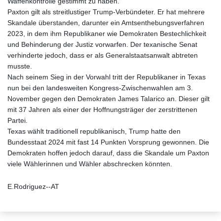
Waffenkontrolle gestimmt zu haben.
Paxton gilt als streitlustiger Trump-Verbündeter. Er hat mehrere
Skandale überstanden, darunter ein Amtsenthebungsverfahren
2023, in dem ihm Republikaner wie Demokraten Bestechlichkeit
und Behinderung der Justiz vorwarfen. Der texanische Senat
verhinderte jedoch, dass er als Generalstaatsanwalt abtreten
musste.
Nach seinem Sieg in der Vorwahl tritt der Republikaner in Texas
nun bei den landesweiten Kongress-Zwischenwahlen am 3.
November gegen den Demokraten James Talarico an. Dieser gilt
mit 37 Jahren als einer der Hoffnungsträger der zerstrittenen
Partei.
Texas wählt traditionell republikanisch, Trump hatte den
Bundesstaat 2024 mit fast 14 Punkten Vorsprung gewonnen. Die
Demokraten hoffen jedoch darauf, dass die Skandale um Paxton
viele Wählerinnen und Wähler abschrecken könnten.
E.Rodriguez--AT