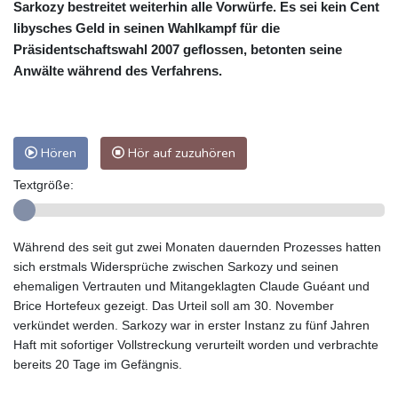
Sarkozy bestreitet weiterhin alle Vorwürfe. Es sei kein Cent
libysches Geld in seinen Wahlkampf für die
Präsidentschaftswahl 2007 geflossen, betonten seine
Anwälte während des Verfahrens.
Hören
Hör auf zuzuhören
Textgröße:
Während des seit gut zwei Monaten dauernden Prozesses hatten
sich erstmals Widersprüche zwischen Sarkozy und seinen
ehemaligen Vertrauten und Mitangeklagten Claude Guéant und
Brice Hortefeux gezeigt. Das Urteil soll am 30. November
verkündet werden. Sarkozy war in erster Instanz zu fünf Jahren
Haft mit sofortiger Vollstreckung verurteilt worden und verbrachte
bereits 20 Tage im Gefängnis.