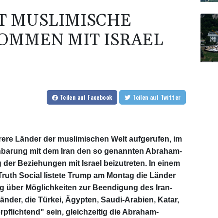
T MUSLIMISCHE
OMMEN MIT ISRAEL
Teilen
auf Facebook
Teilen
auf Twitter
ere Länder der muslimischen Welt aufgerufen, im
nbarung mit dem Iran den so genannten Abraham-
er Beziehungen mit Israel beizutreten. In einem
Truth Social listete Trump am Montag die Länder
g über Möglichkeiten zur Beendigung des Iran-
änder, die Türkei, Ägypten, Saudi-Arabien, Katar,
rpflichtend" sein, gleichzeitig die Abraham-