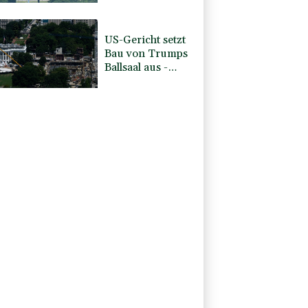
US-Gericht setzt
Bau von Trumps
Ballsaal aus -
Präsident
kündigt
Berufung an