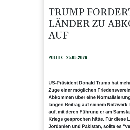
TRUMP FORDER
LÄNDER ZU ABK
AUF
POLITIK
25.05.2026
US-Präsident Donald Trump hat mehr
Zuge einer möglichen Friedensverei
Abkommen über eine Normalisierung d
langen Beitrag auf seinem Netzwerk 
auf, mit deren Führung er am Samsta
Kriegs gesprochen hätte. Für diese L
Jordanien und Pakistan, sollte es "ve