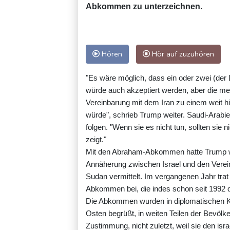
Abkommen zu unterzeichnen.
Hören
Hör auf zuzuhören
"Es wäre möglich, dass ein oder zwei (der
würde auch akzeptiert werden, aber die meis
Vereinbarung mit dem Iran zu einem weit hi
würde", schrieb Trump weiter. Saudi-Arabie
folgen. "Wenn sie es nicht tun, sollten sie 
zeigt."
Mit den Abraham-Abkommen hatte Trump wäh
Annäherung zwischen Israel und den Verei
Sudan vermittelt. Im vergangenen Jahr tra
Abkommen bei, die indes schon seit 1992 d
Die Abkommen wurden in diplomatischen Kre
Osten begrüßt, in weiten Teilen der Bevölke
Zustimmung, nicht zuletzt, weil sie den is