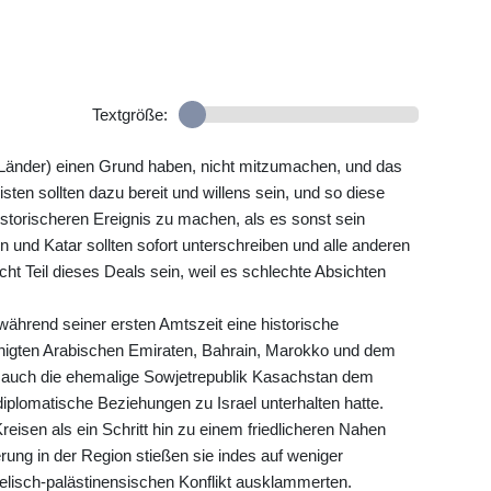
Textgröße:
 Länder) einen Grund haben, nicht mitzumachen, und das
ten sollten dazu bereit und willens sein, und so diese
storischeren Ereignis zu machen, als es sonst sein
n und Katar sollten sofort unterschreiben und alle anderen
nicht Teil dieses Deals sein, weil es schlechte Absichten
rend seiner ersten Amtszeit eine historische
nigten Arabischen Emiraten, Bahrain, Marokko und dem
t auch die ehemalige Sowjetrepublik Kasachstan dem
iplomatische Beziehungen zu Israel unterhalten hatte.
isen als ein Schritt hin zu einem friedlicheren Nahen
rung in der Region stießen sie indes auf weniger
raelisch-palästinensischen Konflikt ausklammerten.