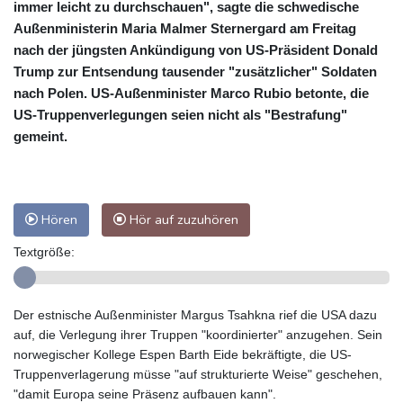
immer leicht zu durchschauen", sagte die schwedische
Außenministerin Maria Malmer Sternergard am Freitag
nach der jüngsten Ankündigung von US-Präsident Donald
Trump zur Entsendung tausender "zusätzlicher" Soldaten
nach Polen. US-Außenminister Marco Rubio betonte, die
US-Truppenverlegungen seien nicht als "Bestrafung"
gemeint.
Hören
Hör auf zuzuhören
Textgröße:
Der estnische Außenminister Margus Tsahkna rief die USA dazu
auf, die Verlegung ihrer Truppen "koordinierter" anzugehen. Sein
norwegischer Kollege Espen Barth Eide bekräftigte, die US-
Truppenverlagerung müsse "auf strukturierte Weise" geschehen,
"damit Europa seine Präsenz aufbauen kann".