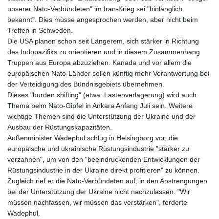
unserer Nato-Verbündeten" im Iran-Krieg sei "hinlänglich
bekannt". Dies müsse angesprochen werden, aber nicht beim
Treffen in Schweden.
Die USA planen schon seit Längerem, sich stärker in Richtung
des Indopazifiks zu orientieren und in diesem Zusammenhang
Truppen aus Europa abzuziehen. Kanada und vor allem die
europäischen Nato-Länder sollen künftig mehr Verantwortung bei
der Verteidigung des Bündnisgebiets übernehmen.
Dieses "burden shifting" (etwa: Lastenverlagerung) wird auch
Thema beim Nato-Gipfel in Ankara Anfang Juli sein. Weitere
wichtige Themen sind die Unterstützung der Ukraine und der
Ausbau der Rüstungskapazitäten.
Außenminister Wadephul schlug in Helsingborg vor, die
europäische und ukrainische Rüstungsindustrie "stärker zu
verzahnen", um von den "beeindruckenden Entwicklungen der
Rüstungsindustrie in der Ukraine direkt profitieren" zu können.
Zugleich rief er die Nato-Verbündeten auf, in den Anstrengungen
bei der Unterstützung der Ukraine nicht nachzulassen. "Wir
müssen nachfassen, wir müssen das verstärken", forderte
Wadephul.