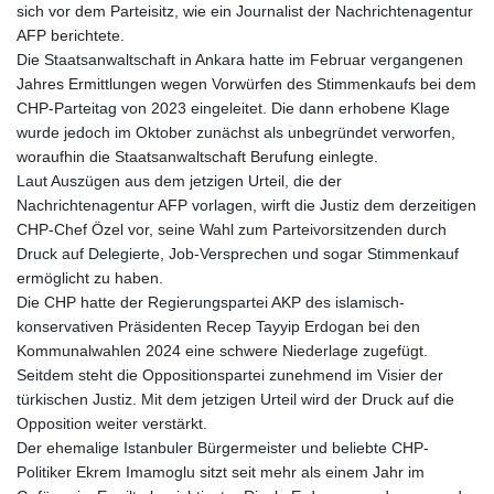
sich vor dem Parteisitz, wie ein Journalist der Nachrichtenagentur
AFP berichtete.
Die Staatsanwaltschaft in Ankara hatte im Februar vergangenen
Jahres Ermittlungen wegen Vorwürfen des Stimmenkaufs bei dem
CHP-Parteitag von 2023 eingeleitet. Die dann erhobene Klage
wurde jedoch im Oktober zunächst als unbegründet verworfen,
woraufhin die Staatsanwaltschaft Berufung einlegte.
Laut Auszügen aus dem jetzigen Urteil, die der
Nachrichtenagentur AFP vorlagen, wirft die Justiz dem derzeitigen
CHP-Chef Özel vor, seine Wahl zum Parteivorsitzenden durch
Druck auf Delegierte, Job-Versprechen und sogar Stimmenkauf
ermöglicht zu haben.
Die CHP hatte der Regierungspartei AKP des islamisch-
konservativen Präsidenten Recep Tayyip Erdogan bei den
Kommunalwahlen 2024 eine schwere Niederlage zugefügt.
Seitdem steht die Oppositionspartei zunehmend im Visier der
türkischen Justiz. Mit dem jetzigen Urteil wird der Druck auf die
Opposition weiter verstärkt.
Der ehemalige Istanbuler Bürgermeister und beliebte CHP-
Politiker Ekrem Imamoglu sitzt seit mehr als einem Jahr im