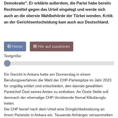
Demokratie". Er erklärte außerdem, die Partei habe bereits
Rechtsmittel gegen das Urteil eingelegt und werde sich
auch an die oberste Wahlbehörde der Türkei wenden. Kritik
an der Gerichtsentscheidung kam auch aus Deutschland.
Hören
Hör auf zuzuhören
Textgröße:
Ein Gericht in Ankara hatte am Donnerstag in einem
Berufungsverfahren die Wahl der CHP-Parteispitze im Jahr 2023
für ungültig erklärt und entschieden, den damals gewählten
Parteichef Özel seines Amtes zu entheben. An Özels Stelle soll
demnach der ehemalige CHP-Vorsitzende Kemal Kilicdaroglu
treten.
Die CHP berief nach dem Urteil eine Dringlichkeitssitzung an
ihrem Parteisitz in Ankara ein. Tausende Anhänger versammelten