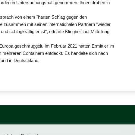
wurden in Untersuchungshaft genommen. Ihnen drohen in
) sprach von einem "harten Schlag gegen den
be zusammen mit seinen internationalen Partnern "wieder
d schlagkräftig er ist", erklärte Klingbeil laut Mitteilung
Europa geschmuggelt. Im Februar 2021 hatten Ermittler im
 mehreren Containern entdeckt. Es handelte sich nach
und in Deutschland.