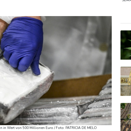
erurteilte Linksextremistin: Bundesgerichtshof bestätigt Beugehaf
SDA
Gold
MDA
EUR/
n in Wert von 500 Millionen Euro / Foto: PATRICIA DE MELO