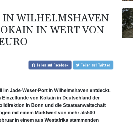
 IN WILHELMSHAVEN
OKAIN IN WERT VON
 EURO
Teilen
auf Facebook
Teilen
auf Twitter
l im Jade-Weser-Port in Wilhelmshaven entdeckt.
n Einzelfunde von Kokain in Deutschland der
lldirektion in Bonn und die Staatsanwaltschaft
rogen mit einem Marktwert von mehr als500
ebruar in einem aus Westafrika stammenden