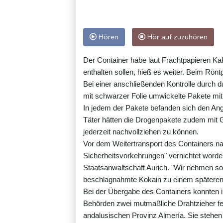
Hören
Hör auf zuzuhören
Der Container habe laut Frachtpapieren Ka
enthalten sollen, hieß es weiter. Beim Rön
Bei einer anschließenden Kontrolle durch 
mit schwarzer Folie umwickelte Pakete mi
In jedem der Pakete befanden sich den Ang
Täter hätten die Drogenpakete zudem mit 
jederzeit nachvollziehen zu können.
Vor dem Weitertransport des Containers n
Sicherheitsvorkehrungen" vernichtet worde
Staatsanwaltschaft Aurich. "Wir nehmen so
beschlagnahmte Kokain zu einem späteren Z
Bei der Übergabe des Containers konnten 
Behörden zwei mutmaßliche Drahtzieher f
andalusischen Provinz Almería. Sie stehe