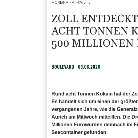
MOREIRA - AFP/Archiv
ZOLL ENTDECKT
ACHT TONNEN K
500 MILLIONEN
BOULEVARD
03.06.2026
Rund acht Tonnen Kokain hat der Zol
Es handelt sich um einen der größte
vergangenen Jahre, wie die Generalzo
Aurich am Mittwoch mitteilten. Die D
Millionen Eurowurden demnach im F
Seecontainer gefunden.