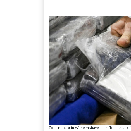
Norwegens Fußball-Verband fordert Infantinos Rücktritt
V
Zoll entdeckt in Wilhelmshaven acht Tonnen Kokai