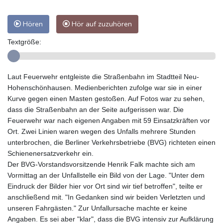
Hören
Hör auf zuzuhören
Textgröße:
Laut Feuerwehr entgleiste die Straßenbahn im Stadtteil Neu-
Hohenschönhausen. Medienberichten zufolge war sie in einer
Kurve gegen einen Masten gestoßen. Auf Fotos war zu sehen,
dass die Straßenbahn an der Seite aufgerissen war. Die
Feuerwehr war nach eigenen Angaben mit 59 Einsatzkräften vor
Ort. Zwei Linien waren wegen des Unfalls mehrere Stunden
unterbrochen, die Berliner Verkehrsbetriebe (BVG) richteten einen
Schienenersatzverkehr ein.
Der BVG-Vorstandsvorsitzende Henrik Falk machte sich am
Vormittag an der Unfallstelle ein Bild von der Lage. "Unter dem
Eindruck der Bilder hier vor Ort sind wir tief betroffen", teilte er
anschließend mit. "In Gedanken sind wir beiden Verletzten und
unseren Fahrgästen." Zur Unfallursache machte er keine
Angaben. Es sei aber "klar", dass die BVG intensiv zur Aufklärung