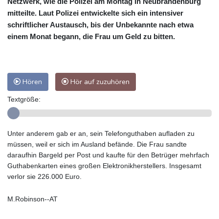
Netzwerk, wie die Polizei am Montag in Neubrandenburg
mitteilte. Laut Polizei entwickelte sich ein intensiver
schriftlicher Austausch, bis der Unbekannte nach etwa
einem Monat begann, die Frau um Geld zu bitten.
Hören
Hör auf zuzuhören
Textgröße:
Unter anderem gab er an, sein Telefonguthaben aufladen zu
müssen, weil er sich im Ausland befände. Die Frau sandte
daraufhin Bargeld per Post und kaufte für den Betrüger mehrfach
Guthabenkarten eines großen Elektronikherstellers. Insgesamt
verlor sie 226.000 Euro.
M.Robinson--AT