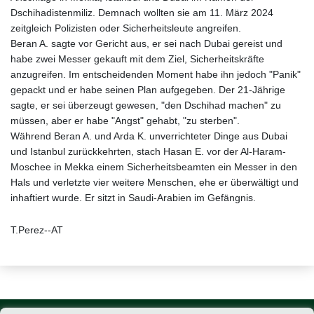
Dschihadistenmiliz. Demnach wollten sie am 11. März 2024
zeitgleich Polizisten oder Sicherheitsleute angreifen.
Beran A. sagte vor Gericht aus, er sei nach Dubai gereist und
habe zwei Messer gekauft mit dem Ziel, Sicherheitskräfte
anzugreifen. Im entscheidenden Moment habe ihn jedoch "Panik"
gepackt und er habe seinen Plan aufgegeben. Der 21-Jährige
sagte, er sei überzeugt gewesen, "den Dschihad machen" zu
müssen, aber er habe "Angst" gehabt, "zu sterben".
Während Beran A. und Arda K. unverrichteter Dinge aus Dubai
und Istanbul zurückkehrten, stach Hasan E. vor der Al-Haram-
Moschee in Mekka einem Sicherheitsbeamten ein Messer in den
Hals und verletzte vier weitere Menschen, ehe er überwältigt und
inhaftiert wurde. Er sitzt in Saudi-Arabien im Gefängnis.
T.Perez--AT