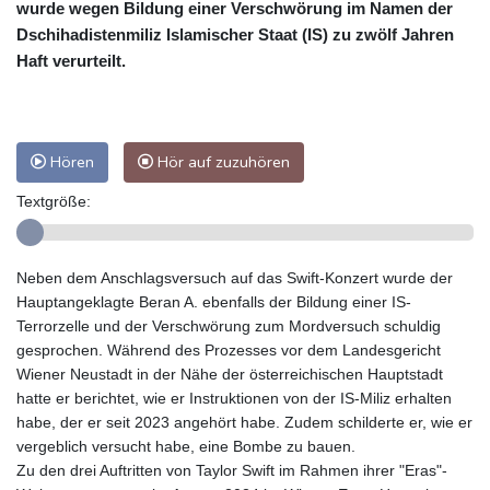
wurde wegen Bildung einer Verschwörung im Namen der
Dschihadistenmiliz Islamischer Staat (IS) zu zwölf Jahren
Haft verurteilt.
Hören
Hör auf zuzuhören
Textgröße:
Neben dem Anschlagsversuch auf das Swift-Konzert wurde der
Hauptangeklagte Beran A. ebenfalls der Bildung einer IS-
Terrorzelle und der Verschwörung zum Mordversuch schuldig
gesprochen. Während des Prozesses vor dem Landesgericht
Wiener Neustadt in der Nähe der österreichischen Hauptstadt
hatte er berichtet, wie er Instruktionen von der IS-Miliz erhalten
habe, der er seit 2023 angehört habe. Zudem schilderte er, wie er
vergeblich versucht habe, eine Bombe zu bauen.
Zu den drei Auftritten von Taylor Swift im Rahmen ihrer "Eras"-