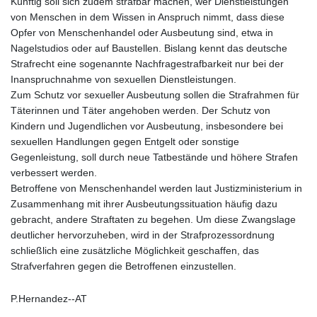
Künftig soll sich zudem strafbar machen, wer Dienstleistungen
von Menschen in dem Wissen in Anspruch nimmt, dass diese
Opfer von Menschenhandel oder Ausbeutung sind, etwa in
Nagelstudios oder auf Baustellen. Bislang kennt das deutsche
Strafrecht eine sogenannte Nachfragestrafbarkeit nur bei der
Inanspruchnahme von sexuellen Dienstleistungen.
Zum Schutz vor sexueller Ausbeutung sollen die Strafrahmen für
Täterinnen und Täter angehoben werden. Der Schutz von
Kindern und Jugendlichen vor Ausbeutung, insbesondere bei
sexuellen Handlungen gegen Entgelt oder sonstige
Gegenleistung, soll durch neue Tatbestände und höhere Strafen
verbessert werden.
Betroffene von Menschenhandel werden laut Justizministerium in
Zusammenhang mit ihrer Ausbeutungssituation häufig dazu
gebracht, andere Straftaten zu begehen. Um diese Zwangslage
deutlicher hervorzuheben, wird in der Strafprozessordnung
schließlich eine zusätzliche Möglichkeit geschaffen, das
Strafverfahren gegen die Betroffenen einzustellen.
P.Hernandez--AT