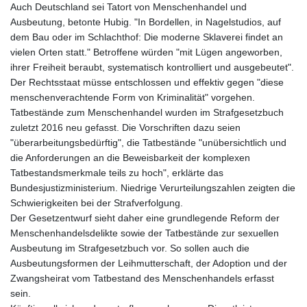
Auch Deutschland sei Tatort von Menschenhandel und
Ausbeutung, betonte Hubig. "In Bordellen, in Nagelstudios, auf
dem Bau oder im Schlachthof: Die moderne Sklaverei findet an
vielen Orten statt." Betroffene würden "mit Lügen angeworben,
ihrer Freiheit beraubt, systematisch kontrolliert und ausgebeutet".
Der Rechtsstaat müsse entschlossen und effektiv gegen "diese
menschenverachtende Form von Kriminalität" vorgehen.
Tatbestände zum Menschenhandel wurden im Strafgesetzbuch
zuletzt 2016 neu gefasst. Die Vorschriften dazu seien
"überarbeitungsbedürftig", die Tatbestände "unübersichtlich und
die Anforderungen an die Beweisbarkeit der komplexen
Tatbestandsmerkmale teils zu hoch", erklärte das
Bundesjustizministerium. Niedrige Verurteilungszahlen zeigten die
Schwierigkeiten bei der Strafverfolgung.
Der Gesetzentwurf sieht daher eine grundlegende Reform der
Menschenhandelsdelikte sowie der Tatbestände zur sexuellen
Ausbeutung im Strafgesetzbuch vor. So sollen auch die
Ausbeutungsformen der Leihmutterschaft, der Adoption und der
Zwangsheirat vom Tatbestand des Menschenhandels erfasst
sein.