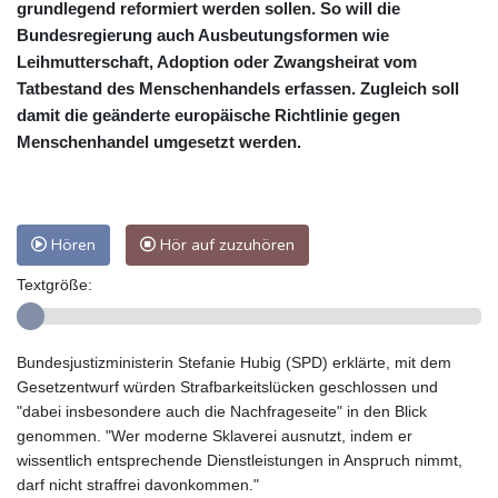
grundlegend reformiert werden sollen. So will die
Bundesregierung auch Ausbeutungsformen wie
Leihmutterschaft, Adoption oder Zwangsheirat vom
Tatbestand des Menschenhandels erfassen. Zugleich soll
damit die geänderte europäische Richtlinie gegen
Menschenhandel umgesetzt werden.
Hören
Hör auf zuzuhören
Textgröße:
Bundesjustizministerin Stefanie Hubig (SPD) erklärte, mit dem
Gesetzentwurf würden Strafbarkeitslücken geschlossen und
"dabei insbesondere auch die Nachfrageseite" in den Blick
genommen. "Wer moderne Sklaverei ausnutzt, indem er
wissentlich entsprechende Dienstleistungen in Anspruch nimmt,
darf nicht straffrei davonkommen."