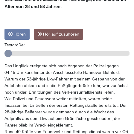
Alter von 28 und 53 Jahren.
Hören
Hör auf zuzuhören
Textgröße:
Das Unglück ereignete sich nach Angaben der Polizei gegen
04.45 Uhr kurz hinter der Anschlussstelle Hannover-Bothfeld.
Warum der 53-jährige Lkw-Fahrer mit seinem Gespann von der
Autobahn abkam und in die Fußgängerbrücke fuhr, war zunächst
noch unklar. Ermittlungen des Verkehrsunfalldiensts liefen.
Wie Polizei und Feuerwehr weiter mitteilten, waren beide
Insassen bei Eintreffen der ersten Rettungskräfte bereits tot. Der
28-jährige Beifahrer wurde demnach durch die Wucht des
Aufpralls aus dem Lkw auf eine Grünfläche geschleudert, der
Fahrer blieb im Wrack eingeklemmt.
Rund 40 Kräfte von Feuerwehr und Rettungsdienst waren vor Ort,