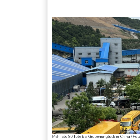
Verurteilte Linksextremistin: Bundesgerichtshof bestätigt Beu
Mehr als 80 Tote bei Grubenunglück in China / Fo