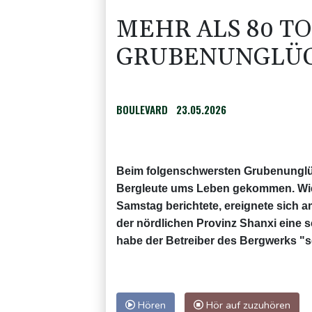
MEHR ALS 80 TO
GRUBENUNGLÜC
BOULEVARD
23.05.2026
Beim folgenschwersten Grubenunglüc
Bergleute ums Leben gekommen. Wie 
Samstag berichtete, ereignete sich 
der nördlichen Provinz Shanxi eine 
habe der Betreiber des Bergwerks 
Hören
Hör auf zuzuhören