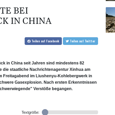
TE BEI
K IN CHINA
Teilen
auf Facebook
Teilen
auf Twitter
k in China seit Jahren sind mindestens 82
die staatliche Nachrichtenagentur Xinhua am
am Freitagabend im Liushenyu-Kohlebergwerk in
schwere Gasexplosion. Nach ersten Erkenntnissen
"schwerwiegende" Verstöße begangen.
Textgröße: