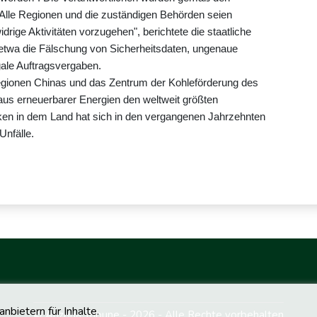
. Alle Regionen und die zuständigen Behörden seien
idrige Aktivitäten vorzugehen", berichtete die staatliche
 etwa die Fälschung von Sicherheitsdaten, ungenaue
ale Auftragsvergaben.
Regionen Chinas und das Zentrum der Kohleförderung des
aus erneuerbarer Energien den weltweit größten
ken in dem Land hat sich in den vergangenen Jahrzehnten
Unfälle.
bietern für Inhalte.
© Arizona Tribune - 2026 - Alle Rechte vorbehalten