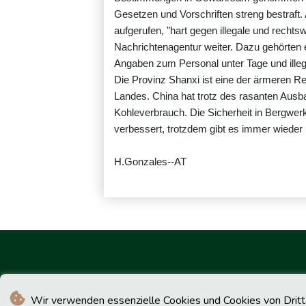
Gesetzen und Vorschriften streng bestraft
aufgerufen, "hart gegen illegale und rechtsw
Nachrichtenagentur weiter. Dazu gehörten
Angaben zum Personal unter Tage und illeg
Die Provinz Shanxi ist eine der ärmeren 
Landes. China hat trotz des rasanten Ausb
Kohleverbrauch. Die Sicherheit in Bergwer
verbessert, trotzdem gibt es immer wieder 
H.Gonzales--AT
Wir verwenden essenzielle Cookies und Cookies von Drittan