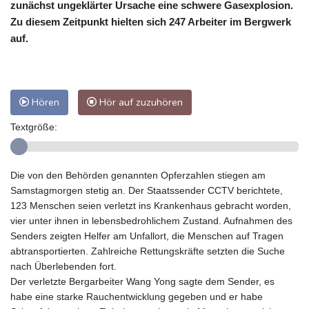
zunächst ungeklärter Ursache eine schwere Gasexplosion.
Zu diesem Zeitpunkt hielten sich 247 Arbeiter im Bergwerk
auf.
Hören
Hör auf zuzuhören
Textgröße:
Die von den Behörden genannten Opferzahlen stiegen am
Samstagmorgen stetig an. Der Staatssender CCTV berichtete,
123 Menschen seien verletzt ins Krankenhaus gebracht worden,
vier unter ihnen in lebensbedrohlichem Zustand. Aufnahmen des
Senders zeigten Helfer am Unfallort, die Menschen auf Tragen
abtransportierten. Zahlreiche Rettungskräfte setzten die Suche
nach Überlebenden fort.
Der verletzte Bergarbeiter Wang Yong sagte dem Sender, es
habe eine starke Rauchentwicklung gegeben und er habe